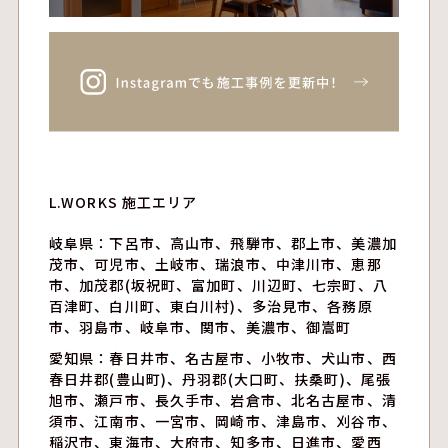
L.WORKS 施工エリア
岐阜県：下呂市、高山市、飛騨市、郡上市、美濃加
茂市、可児市、土岐市、瑞浪市、中津川市、恵那
市、加茂郡(坂祝町、富加町、川辺町、七宗町、八
百津町、白川町、東白川村)、多治見市、各務原
市、羽島市、岐阜市、関市、美濃市、御嵩町
愛知県：春日井市、名古屋市、小牧市、犬山市、西
春日井郡(豊山町)、丹羽郡(大口町、扶桑町)、尾張
旭市、瀬戸市、長久手市、岩倉市、北名古屋市、清
須市、江南市、一宮市、岡崎市、津島市、刈谷市、
稲沢市、東海市、大府市、知多市、日進市、愛西