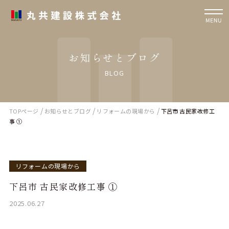
お知らせとブログ
BLOG
/
/
/
TOPページ
お知らせとブログ
リフォームの現場から
下呂市 古民家改修工
事 ①
リフォームの現場から
下呂市 古民家改修工事 ①
2025.06.27