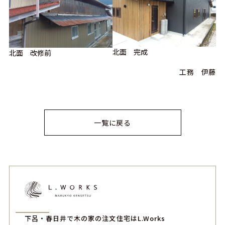
北面 完成
北面 改修前
工務 伊藤
一覧に戻る
下呂・春日井で木の家の注文住宅はL.Works