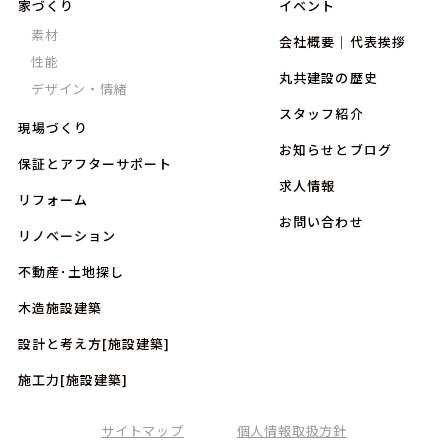
家づくり
イベント
素材
会社概要｜代表挨拶
性能
丸共建設の歴史
デザイン・情緒
スタッフ紹介
現場づくり
お知らせとブログ
保証とアフターサポート
求人情報
リフォーム
お問い合わせ
リノベーション
不動産･土地探し
木造施設建築
設計と考え方[施設建築]
施工力[施設建築]
サイトマップ
個人情報取扱方針