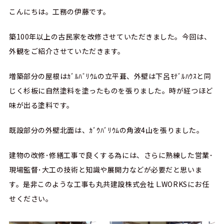
こんにちは。工務の伊藤です。
築100年以上の古民家を改修させていただきました。今回は、
外観をご紹介させていただきます。
増築部分の屋根はｶﾞﾙﾊﾞﾘｳﾑの立平葺、外壁は下呂ﾓﾃﾞﾙﾊｳｽと同
じく杉板に自然塗料を塗ったものを張りました。時が経つほど
味が出る塗料です。
既設部分の外壁北面は、ｶﾞｳﾊﾞﾘｳﾑの角波4山を張りました。
建物の改修･修繕工事で良くする為には、さらに熟練した営業･
現場監督･大工の技術と知識や展開力などが必要だと思いま
す。是非このような工事も丸共建設株式会社 L.WORKSにお任
せください。