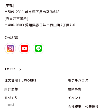
[本社]
〒509-2311
岐阜県下呂市乗政648
[春日井営業所]
〒486-0803
愛知県春日井市西山町2丁目7-6
公式SNS
TOPページ
注文住宅｜L.WORKS
モデルハウス
設計思想
建築事例
家づくり
イベント
素材
会社概要｜代表挨拶