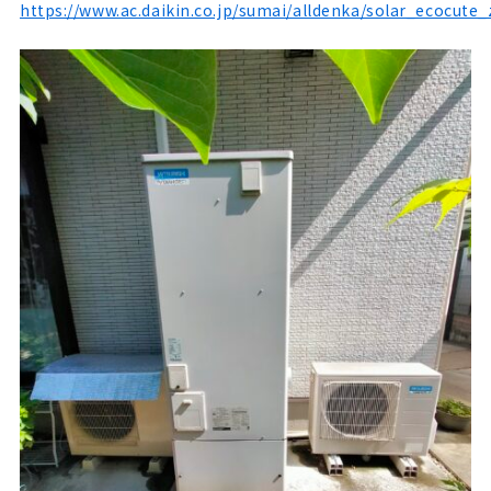
https://www.ac.daikin.co.jp/sumai/alldenka/solar_ecocute