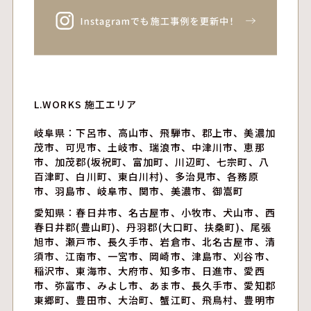
L.WORKS 施工エリア
岐阜県：下呂市、高山市、飛騨市、郡上市、美濃加
茂市、可児市、土岐市、瑞浪市、中津川市、恵那
市、加茂郡(坂祝町、富加町、川辺町、七宗町、八
百津町、白川町、東白川村)、多治見市、各務原
市、羽島市、岐阜市、関市、美濃市、御嵩町
愛知県：春日井市、名古屋市、小牧市、犬山市、西
春日井郡(豊山町)、丹羽郡(大口町、扶桑町)、尾張
旭市、瀬戸市、長久手市、岩倉市、北名古屋市、清
須市、江南市、一宮市、岡崎市、津島市、刈谷市、
稲沢市、東海市、大府市、知多市、日進市、愛西
市、弥富市、みよし市、あま市、長久手市、愛知郡
東郷町、豊田市、大治町、蟹江町、飛鳥村、豊明市