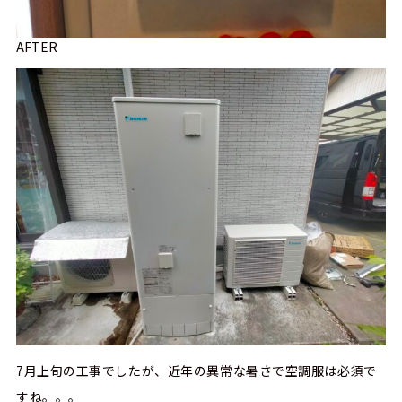
AFTER
7月上旬の工事でしたが、近年の異常な暑さで空調服は必須で
すね。。。