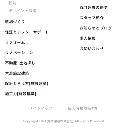
性能
丸共建設の歴史
デザイン・情緒
スタッフ紹介
現場づくり
お知らせとブログ
保証とアフターサポート
求人情報
リフォーム
お問い合わせ
リノベーション
不動産･土地探し
木造施設建築
設計と考え方[施設建築]
施工力[施設建築]
サイトマップ
個人情報取扱方針
Copyright 2024 丸共建設株式会社. All Rights Reserved.