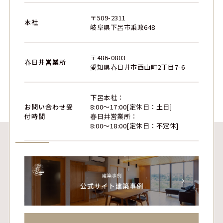
〒509-2311
本社
岐阜県下呂市乗政648
〒486-0803
春日井営業所
愛知県春日井市西山町2丁目7-6
下呂本社：
お問い合わせ受
8:00〜17:00[定休日：土日]
付時間
春日井営業所：
8:00〜18:00[定休日：不定休]