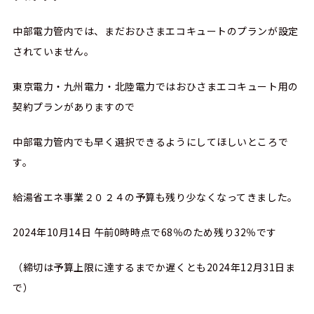
中部電力管内では、まだおひさまエコキュートのプランが設定
されていません。
東京電力・九州電力・北陸電力ではおひさまエコキュート用の
契約プランがありますので
中部電力管内でも早く選択できるようにしてほしいところで
す。
給湯省エネ事業２０２４の予算も残り少なくなってきました。
2024年10月14日 午前0時時点で68％のため残り32％です
（締切は予算上限に達するまでか遅くとも2024年12月31日ま
で）