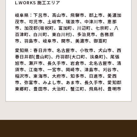
L.WORKS 施工エリア
岐阜県：下呂市、高山市、飛騨市、郡上市、美濃加
茂市、可児市、土岐市、瑞浪市、中津川市、恵那
市、加茂郡(坂祝町、富加町、川辺町、七宗町、八
百津町、白川町、東白川村)、多治見市、各務原
市、羽島市、岐阜市、関市、美濃市、御嵩町
愛知県：春日井市、名古屋市、小牧市、犬山市、西
春日井郡(豊山町)、丹羽郡(大口町、扶桑町)、尾張
旭市、瀬戸市、長久手市、岩倉市、北名古屋市、清
須市、江南市、一宮市、岡崎市、津島市、刈谷市、
稲沢市、東海市、大府市、知多市、日進市、愛西
市、弥富市、みよし市、あま市、長久手市、愛知郡
東郷町、豊田市、大治町、蟹江町、飛鳥村、豊明市