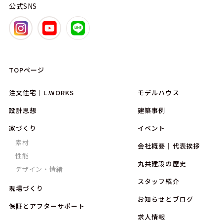
公式SNS
TOPページ
注文住宅｜L.WORKS
モデルハウス
設計思想
建築事例
家づくり
イベント
素材
会社概要｜代表挨拶
性能
丸共建設の歴史
デザイン・情緒
スタッフ紹介
現場づくり
お知らせとブログ
保証とアフターサポート
求人情報