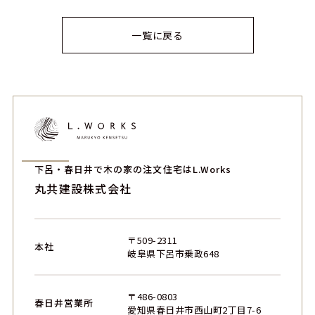
一覧に戻る
下呂・春日井で木の家の注文住宅はL.Works
丸共建設株式会社
〒509-2311
本社
岐阜県下呂市乗政648
〒486-0803
春日井営業所
愛知県春日井市西山町2丁目7-6