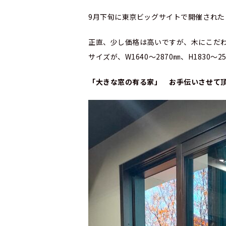
9月下旬に東京ビッグサイトで開催され
正直、少し価格は高いですが、木
サイズが、W1640～2870㎜、H1830～
「大きな窓の有る家」 お手伝いさせて