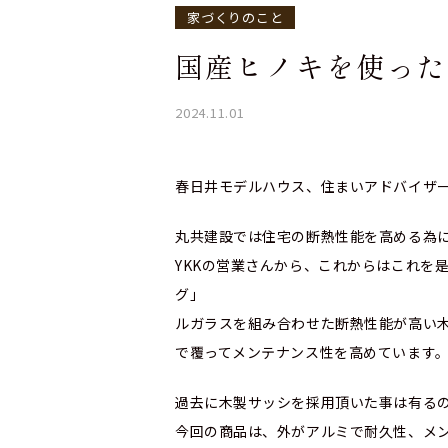
家づくりのこと
国産ヒノキを使った
2024.11.01
春日井モデルハウス、住まいアドバイザ
丸共建設では住宅の断熱性能
YKKの営業さんから、これからはこれを
グ」 丸共建設
ルガラスを組み合わせた断
で覆ってメンテナンス性を高めています
過去に木製サッシを採用頂いた
今回の商品は、外がアルミで耐久性、メ