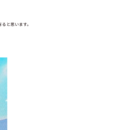
んぱつする価値が有ると思います。