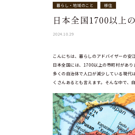
暮らし・地域のこと
移住
日本全国1700以
2024.10.29
こんにちは、暮らしのアドバイザーの安
日本全国には、1700以上の市町村があり
多くの自治体で人口が減少している現代
くさんあるとも言えます。そんな中で、