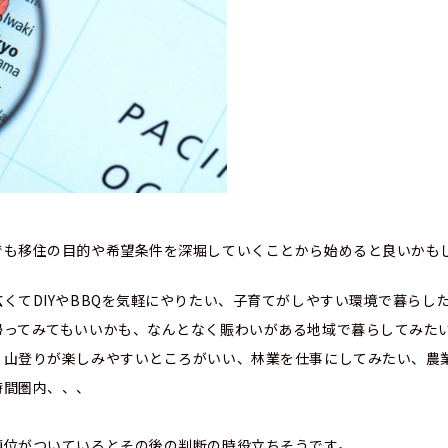
でも移住の目的や希望条件を深堀していくことから始めると良いかも
くてDIYやBBQを気軽にやりたい、子育てがしやすい環境で暮らし
帰ってみてもいいかも、なんとなく賑わいがある地域で暮らしてみた
、山登りが楽しみやすいところがいい、林業を仕事にしてみたい、農
時間圏内、、、
順位がついているとその後の判断の時役立ちそうです。