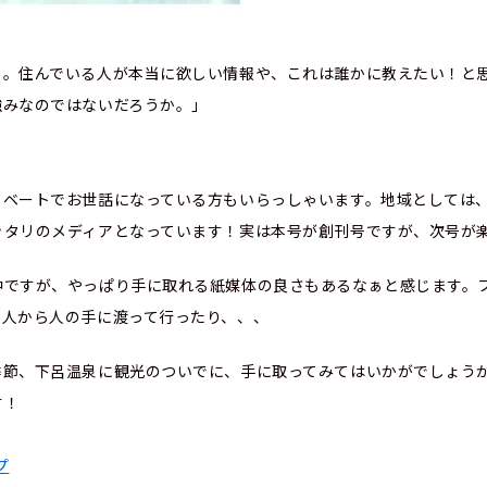
と。住んでいる人が本当に欲しい情報や、これは誰かに教えたい！と
強みなのではないだろうか。」
イベートでお世話になっている方もいらっしゃいます。地域としては
ッタリのメディアとなっています！実は本号が創刊号ですが、次号が
中ですが、やっぱり手に取れる紙媒体の良さもあるなぁと感じます。
、人から人の手に渡って行ったり、、、
季節、下呂温泉に観光のついでに、手に取ってみてはいかがでしょう
す！
プ