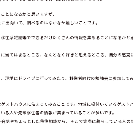
ることになるかと思いますが、
地に出向いて、調べるのはなかなか難しいことです。
、移住系雑誌等でできるだけたくさんの情報を集めることになるかと
件に当てはまるところ、なんとなく好きと思えるところ、自分の感覚
り、現地にドライブに行ってみたり、移住者向けの勉強会に参加して
なゲストハウスに泊まってみることです。地域に根付いているゲスト
ている人や先輩移住者の情報が集まっていることが多いです。
い会話やちょっとした移住相談から、そこで実際に暮らしている人の