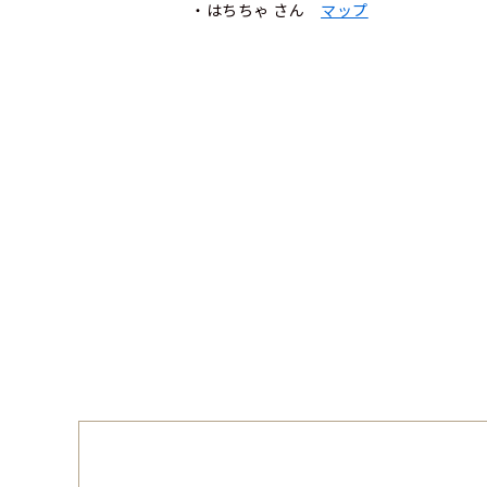
・はちちゃ さん
マップ