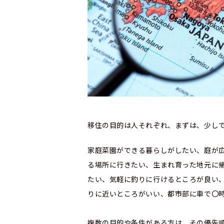
移住の目的は人それぞれ、まずは、少し
家庭菜園ができる暮らしがしたい、庭が広
る場所に行きたい、生まれ育った地元に
たい、気軽に釣りに行けるところが良い
りに近いところがいい、都市部に車で〇
複数の目的や条件がある方は、その優先