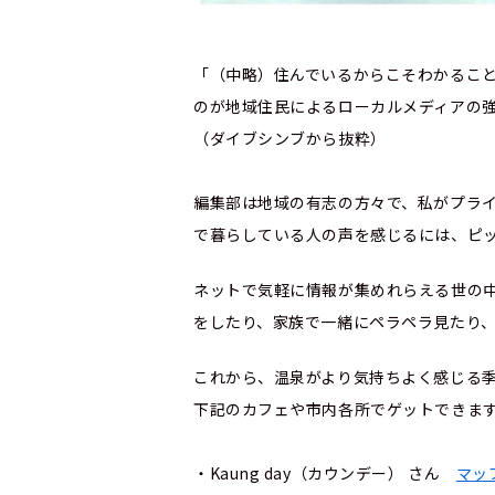
「（中略）住んでいるからこそわかるこ
のが地域住民によるローカルメディアの
（ダイブシンブから抜粋）
編集部は地域の有志の方々で、私がプラ
で暮らしている人の声を感じるには、ピ
ネットで気軽に情報が集めれらえる世の
をしたり、家族で一緒にペラペラ見たり
これから、温泉がより気持ちよく感じる
下記のカフェや市内各所でゲットできま
・Kaung day（カウンデー） さん
マッ