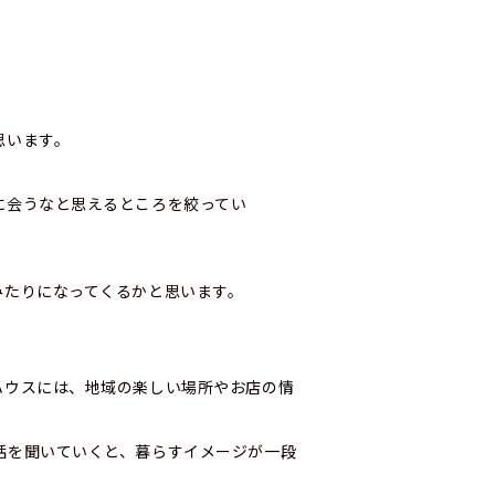
思います。
に会うなと思えるところを絞ってい
みたりになってくるかと思います。
ハウスには、地域の楽しい場所やお店の情
話を聞いていくと、暮らすイメージが一段