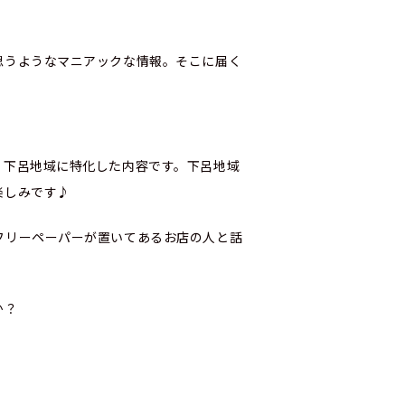
思うようなマニアックな情報。そこに届く
、下呂地域に特化した内容です。下呂地域
楽しみです♪
フリーペーパーが置いてあるお店の人と話
か？