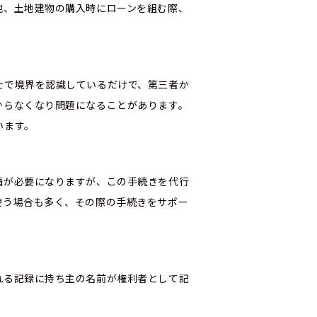
他、土地建物の購入時にローンを組む際、
士で境界を認識しているだけで、第三者か
からなくなり問題になることがあります。
います。
請が必要になりますが、この手続きを代行
使う場合も多く、その際の手続きをサポー
れる記録に持ち主の名前が権利者として記
。