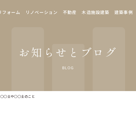
リフォーム
リノベーション
不動産
木造施設建築
建築事例
お知らせとブログ
BLOG
る○○士や○○士のこと