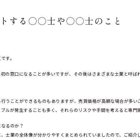
トする○○士や○○士のこと
江です。
最初の窓口になることが多いですが、その後はさまざまな士業と呼ば
ら行うことができるものもありますが、売買価格が高額な場合が多い
ラブルが発生することも多く、それらのリスクや手間を考えると専門
になるのか？
、士業の全体像が分かりやすくまとめられていましたので、ご紹介しま