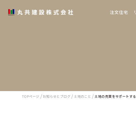
注文住宅
/
/
/
TOPページ
お知らせとブログ
土地のこと
土地の売買をサポートす