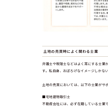
土地の売買時によく関わる士業
弁護士や税理士などはよく耳にする士業
す。私自身、おぼろげなイメージしかない
土地の売買においては、以下の士業がサ
■宅地建物取引士
不動産会社には、必ず在籍している士業