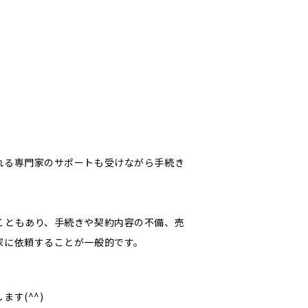
れる専門家のサポートも受けながら手続き
こともあり、手続きや契約内容の不備、売
家に依頼することが一般的です。
す(^^)