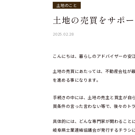
土地のこと
土地の売買をサポー
2025.02.28
こんにちは、暮らしのアドバイザーの安
土地の売買にあたっては、不動産会社が
を進める事になります。
手続きの中には、土地の売主と買主が自
買条件の言った言わない等で、後々のト
具体的には、どんな専門家が関わること
岐阜県士業連絡協議会が発行するチラシに