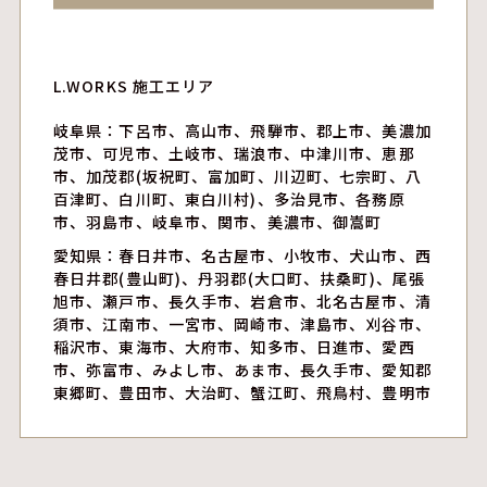
L.WORKS 施工エリア
岐阜県：下呂市、高山市、飛騨市、郡上市、美濃加
茂市、可児市、土岐市、瑞浪市、中津川市、恵那
市、加茂郡(坂祝町、富加町、川辺町、七宗町、八
百津町、白川町、東白川村)、多治見市、各務原
市、羽島市、岐阜市、関市、美濃市、御嵩町
愛知県：春日井市、名古屋市、小牧市、犬山市、西
春日井郡(豊山町)、丹羽郡(大口町、扶桑町)、尾張
旭市、瀬戸市、長久手市、岩倉市、北名古屋市、清
須市、江南市、一宮市、岡崎市、津島市、刈谷市、
稲沢市、東海市、大府市、知多市、日進市、愛西
市、弥富市、みよし市、あま市、長久手市、愛知郡
東郷町、豊田市、大治町、蟹江町、飛鳥村、豊明市