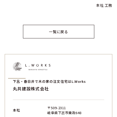
本社 工務
一覧に戻る
下呂・春日井で木の家の注文住宅はL.Works
丸共建設株式会社
〒509-2311
本社
岐阜県下呂市乗政648