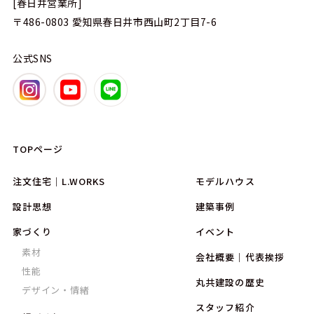
[春日井営業所]
〒486-0803
愛知県春日井市西山町2丁目7-6
公式SNS
TOPページ
注文住宅｜L.WORKS
モデルハウス
設計思想
建築事例
家づくり
イベント
素材
会社概要｜代表挨拶
性能
丸共建設の歴史
デザイン・情緒
スタッフ紹介