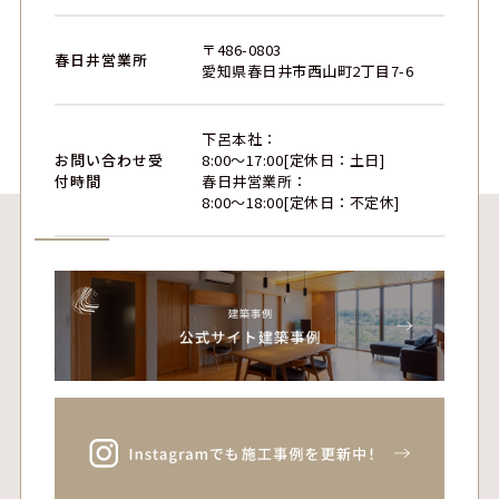
〒486-0803
春日井営業所
愛知県春日井市西山町2丁目7-6
下呂本社：
お問い合わせ受
8:00〜17:00[定休日：土日]
付時間
春日井営業所：
8:00〜18:00[定休日：不定休]