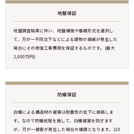
地盤保証
地盤調査結果に伴い、地盤補強や基礎形式を選択し
て、万が一不同沈下などによる建物の損壊が発生した
場合にその修復工事費用を保証するものです。(最大
2,000万円)
防蟻保証
白蟻による構造材の被害は耐震性の低下に直結しま
す。なので防蟻処理を施して、白蟻被害を防ぎます
が、万が一被害が発生した場合の補償となります。(10