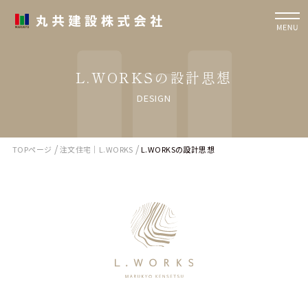
L.WORKSの設計思想
DESIGN
/
/
TOPページ
注文住宅｜L.WORKS
L.WORKSの設計思想