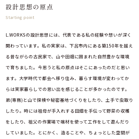
設計思想の原点
Starting point
L.WORKSの設計思想には、代表である私の経験や想いが深く
関わっています。私の実家は、下呂市内にある築150年を越え
る昔ながらの古民家で、山や田畑に囲まれた自然豊かな環境
で育ちました。今思うと私の原点はそこにあったのだと思い
ます。大学時代で都会へ移り住み、暮らす環境が変わってか
らは実家暮らしでの思い出を感じることが多かったのです。
弟(専務)と山で探検や秘密基地づくりをしたり、土手で虫取り
したり。時には祖母が手入れする田畑を手伝って野菜の収穫
をしたり、祖父の作業場で端材を使って工作をして遊んだり
していました。とにかく、造ることや、ちょっとした空間が