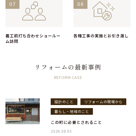
着工前打ち合わせショールー
各種工事の実施とお引き渡し
ム訪問
リフォームの最新事例
REFORM CASE
設計のこと
リフォームの現場から
暮らし・地域のこと
この町に必要とされること
2026.08.05