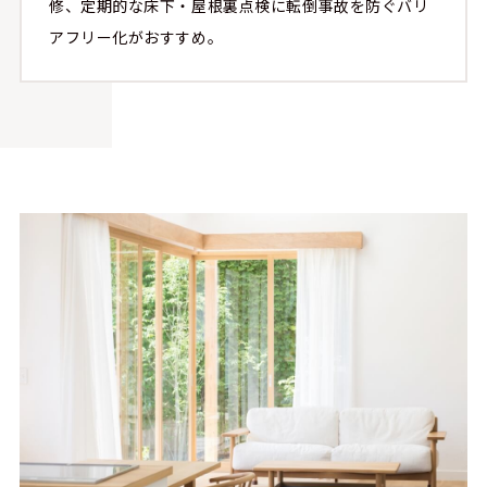
修、定期的な床下・屋根裏点検に転倒事故を防ぐバリ
アフリー化がおすすめ。