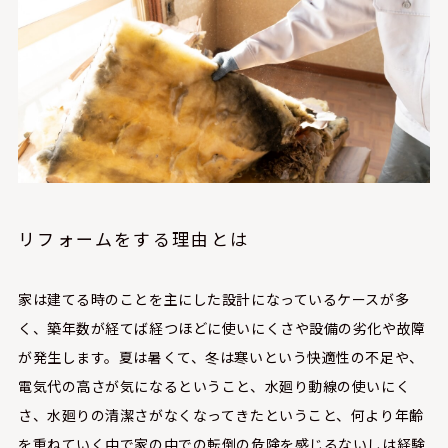
リフォームをする理由とは
家は建てる時のことを主にした設計になっているケースが多
く、築年数が経てば経つほどに使いにくさや設備の劣化や故障
が発生します。夏は暑くて、冬は寒いという快適性の不足や、
電気代の高さが気になるということ、水廻り動線の使いにく
さ、水廻りの清潔さがなくなってきたということ、何より年齢
を重ねていく中で家の中での転倒の危険を感じるないしは経験