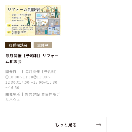
各種相談会
受付中
毎月開催【予約制】リフォー
ム相談会
開催日
毎月開催【予約制】
①10:00～11:00②11:30～
12:30③14:00～15:00④15:30
～16:30
開催場所
丸共建設 春日井モデ
ルハウス
もっと見る