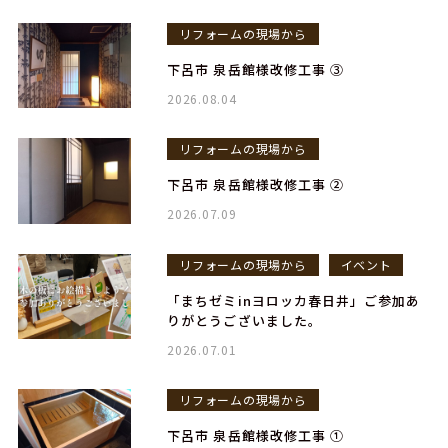
リフォームの現場から
下呂市 泉岳館様改修工事 ③
2026.08.04
リフォームの現場から
下呂市 泉岳館様改修工事 ②
2026.07.09
リフォームの現場から
イベント
「まちゼミinヨロッカ春日井」ご参加あ
りがとうございました。
2026.07.01
リフォームの現場から
下呂市 泉岳館様改修工事 ①