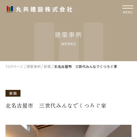
建築事例
WORKS
/
/
/
TOPページ
建築事例
新築
北名古屋市 三世代みんなでくつろぐ家
新築
北名古屋市 三世代みんなでくつろぐ家