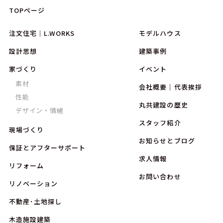
TOPページ
注文住宅｜L.WORKS
モデルハウス
設計思想
建築事例
家づくり
イベント
素材
会社概要｜代表挨拶
性能
丸共建設の歴史
デザイン・情緒
スタッフ紹介
現場づくり
お知らせとブログ
保証とアフターサポート
求人情報
リフォーム
お問い合わせ
リノベーション
不動産･土地探し
木造施設建築