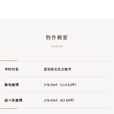
物件概要
Outline
市町村名
愛知県北名古屋市
敷地面積
378.99㎡（114.62坪）
延べ床面積
276.69㎡（83.69坪）