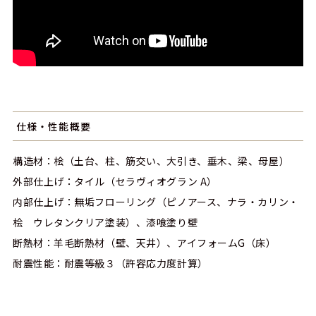
仕様・性能概要
構造材：桧（土台、柱、筋交い、大引き、垂木、梁、母屋）
外部仕上げ：タイル（セラヴィオグラン A）
内部仕上げ：無垢フローリング（ピノアース、ナラ・カリン・
桧 ウレタンクリア塗装）、漆喰塗り壁
断熱材：羊毛断熱材（壁、天井）、アイフォームG（床）
耐震性能：耐震等級３（許容応力度計算）