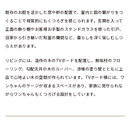
既存のお庭を活かした窓や軒の配置で、室内と庭の繋がりをつ
くることで視覚的にもくつろぎを感じられます。玄関を入って
正面の飾り棚やお客様お手製のステンドガラスを使った引戸、
旧家から引き継いだ和室の欄間など、暮らしを深く愉しむしつ
らえがあります。
リビングには、造作の木のTVボードを配置し、無垢材のフロ
ーリング、勾配天井の木のルーバー、漆喰の塗り壁とともに上
品で心地よい木の空間が作られています。TVボード横には、ワ
ンちゃんのケージが収まるスペースがあり、家族に見守られな
がらワンちゃんもくつろげる設計をしています。