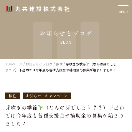
お知らせとブログ
BLOG
/
/
/
TOPページ
お知らせとブログ
移住
芽吹きの季節
（なんの芽でしょ
う？？）下呂市では今年度も各種支援金や補助金の募集が始まりました！
移住
お知らせ・キャンペーン
芽吹きの季節
（なんの芽でしょう？？）下呂市
では今年度も各種支援金や補助金の募集が始まり
ました！