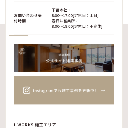
下呂本社：
お問い合わせ受
8:00〜17:00[定休日：土日]
付時間
春日井営業所：
8:00〜18:00[定休日：不定休]
L.WORKS 施工エリア