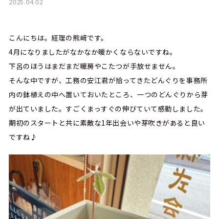
2025.04.02
こんにちは。経理の熊﨑です。
4月になりましたがなかなか暖かくならないですね。
下呂のほうはまだまだ暖房やこたつが手放せません。
そんな中ですが、工務の安江君が拾ってきたどんぐりを事務所
内の鉢植えの中へ置いておいたところ、一つのどんぐりから芽
が出ていました。すごくまっすぐの伸びていて感動しました。
期初のスタートと共に素敵な1年出会いや芽吹きがあると良い
ですね♪