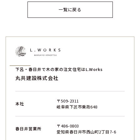
一覧に戻る
下呂・春日井で木の家の注文住宅はL.Works
丸共建設株式会社
〒509-2311
本社
岐阜県下呂市乗政648
〒486-0803
春日井営業所
愛知県春日井市西山町2丁目7-6