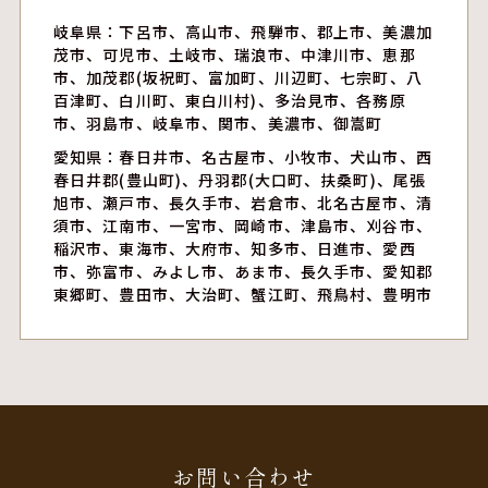
岐阜県：下呂市、高山市、飛騨市、郡上市、美濃加
茂市、可児市、土岐市、瑞浪市、中津川市、恵那
市、加茂郡(坂祝町、富加町、川辺町、七宗町、八
百津町、白川町、東白川村)、多治見市、各務原
市、羽島市、岐阜市、関市、美濃市、御嵩町
愛知県：春日井市、名古屋市、小牧市、犬山市、西
春日井郡(豊山町)、丹羽郡(大口町、扶桑町)、尾張
旭市、瀬戸市、長久手市、岩倉市、北名古屋市、清
須市、江南市、一宮市、岡崎市、津島市、刈谷市、
稲沢市、東海市、大府市、知多市、日進市、愛西
市、弥富市、みよし市、あま市、長久手市、愛知郡
東郷町、豊田市、大治町、蟹江町、飛鳥村、豊明市
お問い合わせ