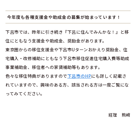
今年度も各種支援金や助成金の募集が始まっています！
下呂市では、昨年に引き続き『下呂に住んでみんかな！』と移
住にともなう支援金や助成金、奨励金があります。
東京圏からの移住支援金や下呂市Uターンおかえり奨励金、住
宅購入・改修補助にともなう下呂市移住促進住宅購入費等助成
事業補助金、移住者への家賃補助等もあります。
色々な移住特典がありますので
下呂市のHP
にも詳しく記載さ
れていますので、興味のある方、該当される方は一度ご覧にな
ってみてください。
経理 熊﨑