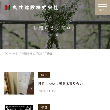
お知らせとブログ
BLOG
/
/
TOPページ
お知らせとブログ
移住
移住
移住について考える寄り合い
2026.01.15
移住