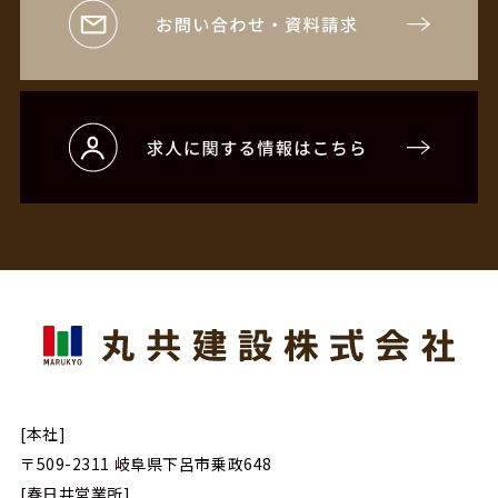
[本社]
〒509-2311
岐阜県下呂市乗政648
[春日井営業所]