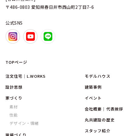
〒486-0803
愛知県春日井市西山町2丁目7-6
公式SNS
TOPページ
注文住宅｜L.WORKS
モデルハウス
設計思想
建築事例
家づくり
イベント
素材
会社概要｜代表挨拶
性能
丸共建設の歴史
デザイン・情緒
スタッフ紹介
現場づくり