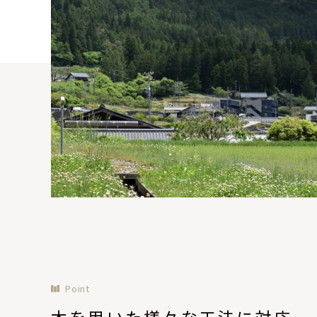
Point