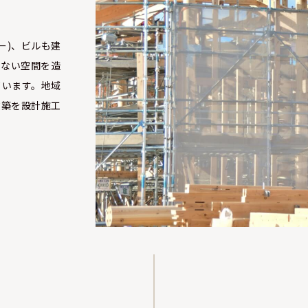
ー)、ビルも建
のない空間を造
ています。地域
建築を設計施工