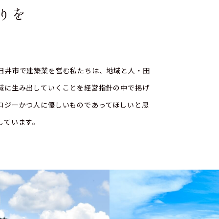
りを
日井市で建築業を営む私たちは、地域と人・田
域に生み出していくことを経営指針の中で掲げ
ロジーかつ人に優しいものであってほしいと思
しています。